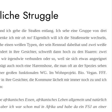
liche Struggle
nd ich gehe die Straßen entlang. Ich sehe eine Gruppe von drei
enke ich mir
oh no!
Eigentlich will ich die Straßenseite wechseln,
sehe einen weißen Typen, der sein Rennrad dabeihat und zwei weiße
dert in ihre Gesichter, schweift dann hoch zu den Haaren: zwei
wir irgendwie verbunden oder so, weil sie sich etwas angeeignet
rägt auch noch eine Haremshose, die man oft an der Spezies sehen
einer großen funktionalen WG. Im Wohnprojekt. Bio. Vegan. FFF.
n ihre Gesichter, die Kommune lächelt mir immer noch zu und ich
en:
be afrikanisches Essen, afrikanisches Leben allgemein und natürlich
, aber ich war schon mal in Afrika und habe da ein FSJ an einer