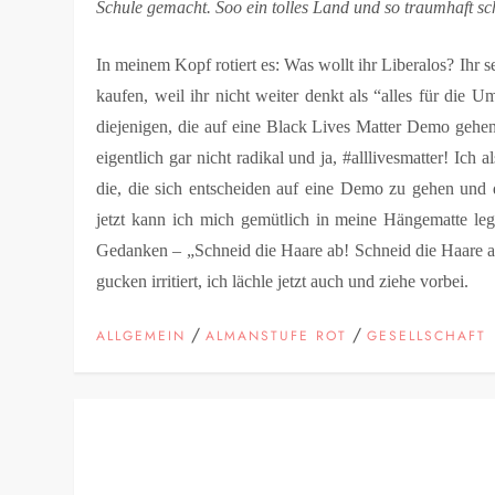
Schule gemacht. Soo ein tolles Land und so traumhaft s
In meinem Kopf rotiert es: Was wollt ihr Liberalos? Ihr 
kaufen, weil ihr nicht weiter denkt als “alles für die Um
diejenigen, die auf eine Black Lives Matter Demo gehen 
eigentlich gar nicht radikal und ja, #alllivesmatter! Ich
die, die sich entscheiden auf eine Demo zu gehen und
jetzt kann ich mich gemütlich in meine Hängematte leg
Gedanken – „Schneid die Haare ab! Schneid die Haare ab
gucken irritiert, ich lächle jetzt auch und ziehe vorbei.
/
/
ALLGEMEIN
ALMANSTUFE ROT
GESELLSCHAFT
B
e