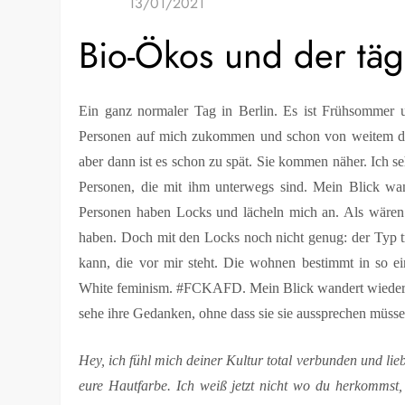
Bio-Ökos und der täg
Ein ganz normaler Tag in Berlin. Es ist Frühsommer u
Personen auf mich zukommen und schon von weitem d
aber dann ist es schon zu spät. Sie kommen näher. Ich 
Personen, die mit ihm unterwegs sind. Mein Blick wan
Personen haben Locks und lächeln mich an. Als wären 
haben. Doch mit den Locks noch nicht genug: der Typ t
kann, die vor mir steht. Die wohnen bestimmt in so 
White feminism. #FCKAFD. Mein Blick wandert wieder i
sehe ihre Gedanken, ohne dass sie sie aussprechen müss
Hey, ich fühl mich deiner Kultur total verbunden und lie
eure Hautfarbe. Ich weiß jetzt nicht wo du herkommst