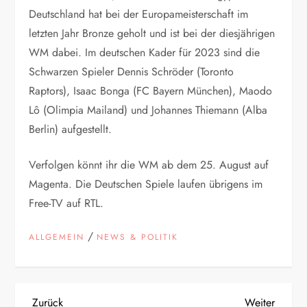
Deutschland hat bei der Europameisterschaft im
letzten Jahr Bronze geholt und ist bei der diesjährigen
WM dabei. Im deutschen Kader für 2023 sind die
Schwarzen Spieler Dennis Schröder (Toronto
Raptors), Isaac Bonga (FC Bayern München), Maodo
Lô (Olimpia Mailand) und Johannes Thiemann (Alba
Berlin) aufgestellt.
Verfolgen könnt ihr die WM ab dem 25. August auf
Magenta. Die Deutschen Spiele laufen übrigens im
Free-TV auf RTL.
/
ALLGEMEIN
NEWS & POLITIK
Vorheriger
Nächst
Zurück
Weiter