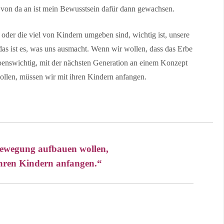
 von da an ist mein Bewusstsein dafür dann gewachsen.
oder die viel von Kindern umgeben sind, wichtig ist, unsere
das ist es, was uns ausmacht. Wenn wir wollen, dass das Erbe
rlebenswichtig, mit der nächsten Generation an einem Konzept
llen, müssen wir mit ihren Kindern anfangen.
Bewegung aufbauen wollen,
ihren Kindern anfangen.“