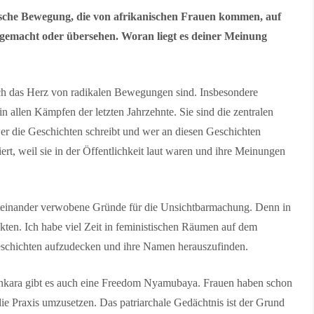
nische Bewegung, die von afrikanischen Frauen kommen, auf
gemacht oder übersehen. Woran liegt es deiner Meinung
tlich das Herz von radikalen Bewegungen sind. Insbesondere
n allen Kämpfen der letzten Jahrzehnte. Sie sind die zentralen
r die Geschichten schreibt und wer an diesen Geschichten
iert, weil sie in der Öffentlichkeit laut waren und ihre Meinungen
miteinander verwobene Gründe für die Unsichtbarmachung. Denn in
kten.
Ich habe viel Zeit in feministischen Räumen auf dem
Geschichten aufzudecken und ihre Namen herauszufinden.
ankara gibt es auch eine Freedom Nyamubaya. Frauen haben schon
ie Praxis umzusetzen. Das patriarchale Gedächtnis ist der Grund