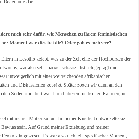
en Bedeutung dar.
essiere mich sehr dafür, wie Menschen zu ihrem feministischen
cher Moment war dies bei dir? Oder gab es mehrere?
Eltern in Lesotho gelebt, was zu der Zeit eine der Hochburgen der
wuchs, war also sehr marxistisch-sozialistisch geprägt und
s war unweigerlich mit einer weitreichenden afrikanischen
ten und Diskussionen geprägt. Später zogen wir dann an den
balen Süden orientiert war. Durch diesen politischen Rahmen, in
.
iel mit meiner Mutter zu tun. In meiner Kindheit entwickelte sie
ches Bewusstsein. Auf Grund meiner Erziehung und meiner
 Feministin gewesen. Es war also nicht ein spezifischer Moment,