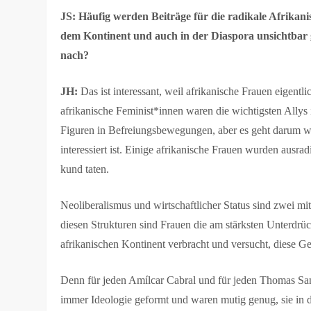
JS: Häufig werden Beiträge für die radikale Afrika
dem Kontinent und auch in der Diaspora unsichtbar 
nach?
JH:
Das ist interessant, weil afrikanische Frauen eigen
afrikanische Feminist*innen waren die wichtigsten Allys i
Figuren in Befreiungsbewegungen, aber es geht darum we
interessiert ist. Einige afrikanische Frauen wurden ausrad
kund taten.
Neoliberalismus und wirtschaftlicher Status sind zwei 
diesen Strukturen sind Frauen die am stärksten Unterdrüc
afrikanischen Kontinent verbracht und versucht, diese 
Denn für jeden Amílcar Cabral und für jeden Thomas S
immer Ideologie geformt und waren mutig genug, sie in d