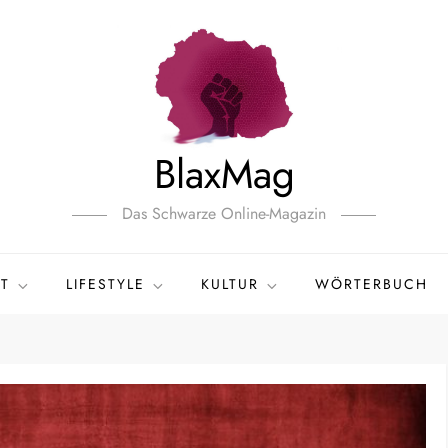
BlaxMag
Das Schwarze Online-Magazin
T
LIFESTYLE
KULTUR
WÖRTERBUCH