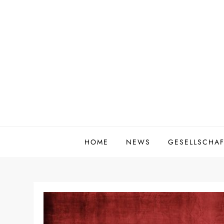
Zum
Inhalt
springen
HOME
NEWS
GESELLSCHAF