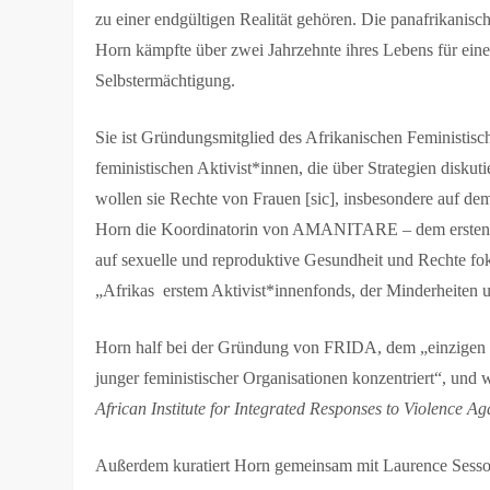
zu einer endgültigen Realität gehören. Die panafrikanisch
Horn kämpfte über zwei Jahrzehnte ihres Lebens für ein
Selbstermächtigung.
Sie ist Gründungsmitglied des Afrikanischen Feministis
feministischen Aktivist*innen, die über Strategien disku
wollen sie Rechte von Frauen [sic], insbesondere auf de
Horn die Koordinatorin von AMANITARE – dem ersten pa
auf sexuelle und reproduktive Gesundheit und Rechte 
„Afrikas erstem Aktivist*innenfonds, der Minderheiten u
Horn half bei der Gründung von FRIDA, dem „einzigen v
junger feministischer Organisationen konzentriert“, un
African Institute for Integrated Responses to Violence
Außerdem kuratiert Horn gemeinsam mit Laurence Sesso