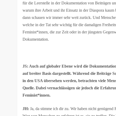
für die Leerstelle in der Dokumentation von Beiträgen u
warum ihre Arbeit und ihr Einsatz in der Diaspora kaum
dann schauen wir immer sehr weit zurück. Und Mensch
welche in der Tat sehr wichtig für die damaligen Freihe
Feminist*innen, die zur Zeit oder in der jüngsten Gege
Dokumentation.
JS: Auch auf globaler Ebene wird die Dokumentation
auf breiter Basis dargestellt. Während die Beiträg
in den USA übersehen werden, betrachten viele Men
Quelle. Dabei vernachlässigen sie jedoch die Erfahr
Feminist*innen.
JH:
Ja, da stimme ich dir zu. Wir haben nicht genüge
Weg von Menschen zu erfahren ist es, sie zu treffen. D