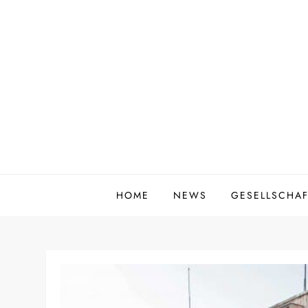
Zum
Inhalt
springen
HOME
NEWS
GESELLSCHAF