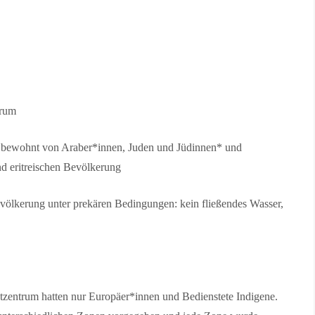
trum
 bewohnt von Araber*innen, Juden und Jüdinnen* und
nd eritreischen Bevölkerung
evölkerung unter prekären Bedingungen: kein fließendes Wasser,
tzentrum hatten nur Europäer*innen und Bedienstete Indigene.