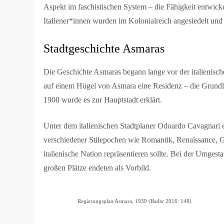
Aspekt im faschistischen System – die Fähigkeit entwick
Italiener*innen wurden im Kolonialreich angesiedelt und
Stadtgeschichte Asmaras
Die Geschichte Asmaras begann lange vor der italienisc
auf einem Hügel von Asmara eine Residenz – die Grundlag
1900 wurde es zur Hauptstadt erklärt.
Unter dem italienischen Stadtplaner Odoardo Cavagnari 
verschiedener Stilepochen wie Romantik, Renaissance, Go
italienische Nation repräsentieren sollte. Bei der Umgest
großen Plätze endeten als Vorbild.
Regierungsplan Asmara, 1939 (Bader 2016: 148)