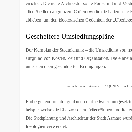
errichtet. Die neue Architektur sollte Fortschritt und M
alten Siedlern abgrenzen.
Cafiero wollte die italienisch
abheben, um den ideologischen Gedanken der „Überlege
Gescheitere Umsiedlungspläne
Der Kernplan der Stadtplanung – die Umsiedlung von mehr
aufgrund von Kosten, Zeit und Organisation. Die einhei
unter den eben geschilderten Bedingungen.
Cinema Impero in Asmara, 1937 (UNESCO o.J.:
Einhergehend mit der geplanten und teilweise umgesetzt
beispielsweise die Ehe zwischen Eriteer*innen und Itali
Die Stadtplanung und Architektur der Stadt Asmara wurd
Ideologien verwendet.