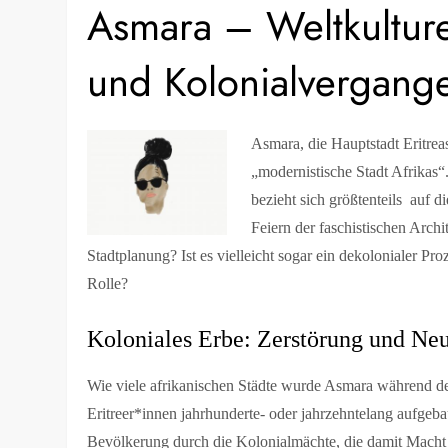
Asmara – Weltkultur
und Kolonialvergang
Asmara, die Hauptstadt Eritrea
„modernistische Stadt Afrikas“
bezieht sich größtenteils auf di
Feiern der faschistischen Arch
Stadtplanung? Ist es vielleicht sogar ein dekolonialer P
Rolle?
Koloniales Erbe: Zerstörung und Ne
Wie viele afrikanischen Städte wurde Asmara während der
Eritreer*innen jahrhunderte- oder jahrzehntelang aufgeba
Bevölkerung durch die Kolonialmächte, die damit Macht 