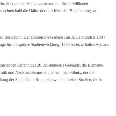
eln, über andere Völker zu herrschen. Sechs Millionen
 machten bald die Hälfte der dort lebenden Bevölkerung aus.
hen Besatzung. Der äthiopische General Ras Alula gründete 1884
e für die spätere Stadtentwicklung. 1889 besetzte Italien Asmara,
entstanden Anfang des 20. Jahrhunderts Gebäude, die Elemente
tik und Neoklassizismus enthielten – ein Stilmix, der die
altung der Stadt diente Rom mit etwa den breiten Straßen, die in