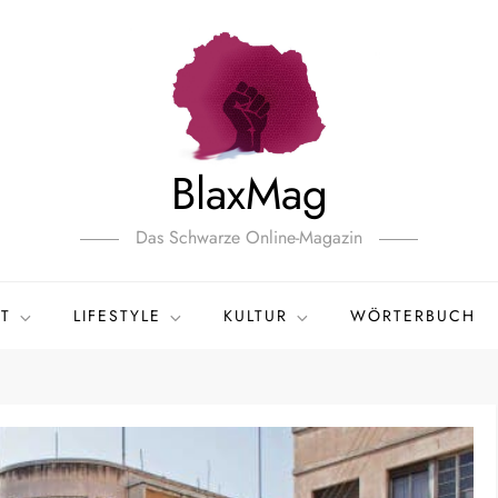
BlaxMag
Das Schwarze Online-Magazin
T
LIFESTYLE
KULTUR
WÖRTERBUCH