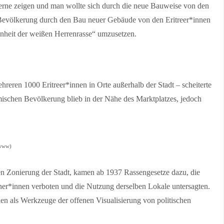
oderne zeigen und man wollte sich durch die neue Bauweise von den
e Bevölkerung durch den Bau neuer Gebäude von den Eritreer*innen
nheit der weißen Herrenrasse“ umzusetzen.
eren 1000 Eritreer*innen in Orte außerhalb der Stadt – scheiterte
mischen Bevölkerung blieb in der Nähe des Marktplatzes, jedoch
 www)
en Zonierung der Stadt, kamen ab 1937 Rassengesetze dazu, die
ener*innen verboten und die Nutzung derselben Lokale untersagten.
en als Werkzeuge der offenen Visualisierung von politischen