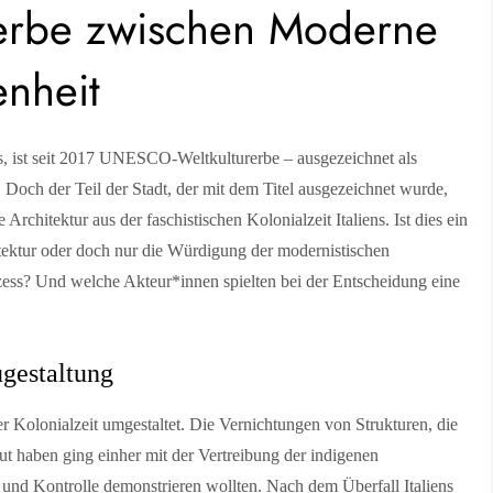
erbe zwischen Moderne
enheit
s, ist seit 2017 UNESCO-Weltkulturerbe – ausgezeichnet als
. Doch der Teil der Stadt, der mit dem Titel ausgezeichnet wurde,
e Architektur aus der faschistischen Kolonialzeit Italiens. Ist dies ein
itektur oder doch nur die Würdigung der modernistischen
rozess? Und welche Akteur*innen spielten bei der Entscheidung eine
ugestaltung
 Kolonialzeit umgestaltet. Die Vernichtungen von Strukturen, die
ut haben ging einher mit der Vertreibung der indigenen
und Kontrolle demonstrieren wollten. Nach dem Überfall Italiens