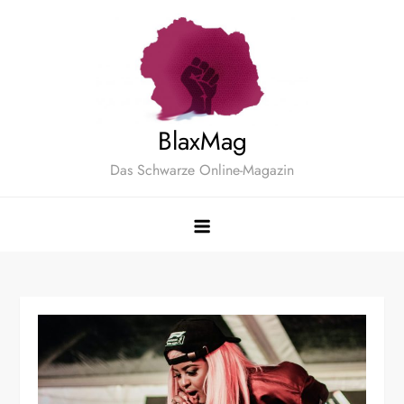
Zum
Inhalt
springen
BlaxMag
Das Schwarze Online-Magazin